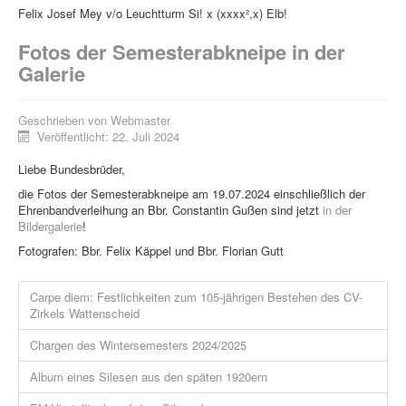
Felix Josef Mey v/o Leuchtturm Si! x (xxxx²,x) Elb!
Fotos der Semesterabkneipe in der
Galerie
Geschrieben von
Webmaster
Veröffentlicht: 22. Juli 2024
Liebe Bundesbrüder,
die Fotos der Semesterabkneipe am 19.07.2024 einschließlich der
Ehrenbandverleihung an Bbr. Constantin Gußen sind jetzt
in der
Bildergalerie
!
Fotografen: Bbr. Felix Käppel und Bbr. Florian Gutt
Carpe diem: Festlichkeiten zum 105-jährigen Bestehen des CV-
Zirkels Wattenscheid
Chargen des Wintersemesters 2024/2025
Album eines Silesen aus den späten 1920ern