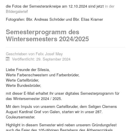
Kontakt / Impressum
die Fotos der Semesterankneipe am 12.10.2024 sind jetzt
in der
Bildergalerie
!
Fotografen: Bbr. Andreas Schröder und Bbr. Elias Kramer
Semesterprogramm des
Wintersemesters 2024/2025
Geschrieben von
Felix Josef Mey
Veröffentlicht: 29. September 2024
Liebe Freunde der Silesia,
Werte Farbenschwestern und Farbenbrüder,
Werte Cartellbrüder,
Werte Bundesbrüder,
mit dieser E-Mail erhaltet ihr unser digitales Semesterprogramm für
das Wintersemester 2024 / 2025.
Mit dem Impuls von unserem Cartellbruder, dem Seligen Clemens
August Kardinal Graf von Galen, starten wir in unser 287.
Couleursemester.
Highlight in diesem Semester wird neben unserem Gründungsfest
auch die Feier des 105-jährigen Bestehens des Altherrenzirkels