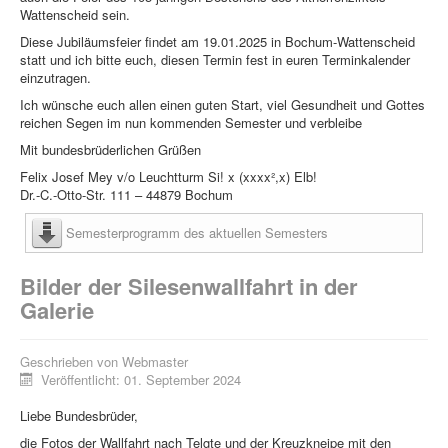
Wattenscheid sein.
Diese Jubiläumsfeier findet am 19.01.2025 in Bochum-Wattenscheid
statt und ich bitte euch, diesen Termin fest in euren Terminkalender
einzutragen.
Ich wünsche euch allen einen guten Start, viel Gesundheit und Gottes
reichen Segen im nun kommenden Semester und verbleibe
Mit bundesbrüderlichen Grüßen
Felix Josef Mey v/o Leuchtturm Si! x (xxxx²,x) Elb!
Dr.-C.-Otto-Str. 111 – 44879 Bochum
Semesterprogramm des aktuellen Semesters
Bilder der Silesenwallfahrt in der
Galerie
Geschrieben von
Webmaster
Veröffentlicht: 01. September 2024
Liebe Bundesbrüder,
die Fotos der Wallfahrt nach Telgte und der Kreuzkneipe mit den